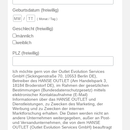
Geburtsdatum (freiwillig)
/
( Monat / Tag )
Geschlecht (freiwillig)
männlich
weiblich
PLZ (freiwillig)
Ich möchte gern von der Outlet Evolution Services
GmbH (Sickingenstraße 70, 10553 Berlin DE),
Betreiber des HANSE OUTLET (Am Handelspark 3,
18184 Broderstorf DE), im Rahmen der gesetzlichen
Bestimmungen (Bundesdatenschutzgesetz) mittels
elektronischer Kontaktaufnahme (E-Mail)
Informationen über das HANSE OUTLET und
Dienstleistungen, zu Zwecken des Marketing, der
Werbung und zu Zwecken der internen
Marktforschung erhalten. Die Daten werden nicht an
andere Unternehmen weitergegeben, außer an Post-
und Versandunternehmen, die von dem HANSE
OUTLET (Outlet Evolution Services GmbH) beauftragt