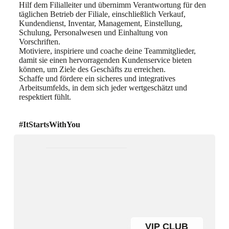
Hilf dem Filialleiter und übernimm Verantwortung für den
täglichen Betrieb der Filiale, einschließlich Verkauf,
Kundendienst, Inventar, Management, Einstellung,
Schulung, Personalwesen und Einhaltung von
Vorschriften.
Motiviere, inspiriere und coache deine Teammitglieder,
damit sie einen hervorragenden Kundenservice bieten
können, um Ziele des Geschäfts zu erreichen.
Schaffe und fördere ein sicheres und integratives
Arbeitsumfelds, in dem sich jeder wertgeschätzt und
respektiert fühlt.
#ItStartsWithYou
VIP CLUB