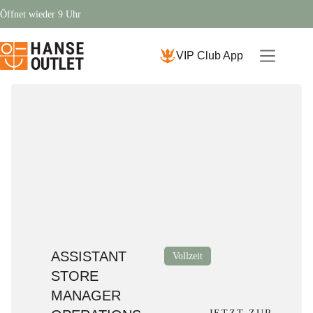
Öffnet wieder 9 Uhr
VIP Club App
ASSISTANT
Vollzeit
STORE
MANAGER