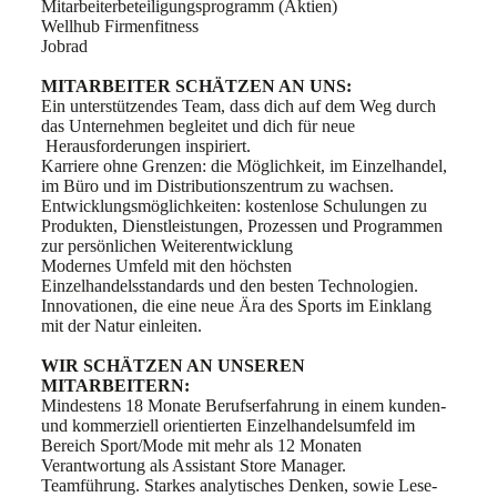
Mitarbeiterbeteiligungsprogramm (Aktien)
Wellhub Firmenfitness
Jobrad
MITARBEITER SCHÄTZEN AN UNS:
Ein unterstützendes Team, dass dich auf dem Weg durch
das Unternehmen begleitet und dich für neue
Herausforderungen inspiriert.
Karriere ohne Grenzen: die Möglichkeit, im Einzelhandel,
im Büro und im Distributionszentrum zu wachsen.
Entwicklungsmöglichkeiten: kostenlose Schulungen zu
Produkten, Dienstleistungen, Prozessen und Programmen
zur persönlichen Weiterentwicklung
Modernes Umfeld mit den höchsten
Einzelhandelsstandards und den besten Technologien.
Innovationen, die eine neue Ära des Sports im Einklang
mit der Natur einleiten.
WIR SCHÄTZEN AN UNSEREN
MITARBEITERN:
Mindestens 18 Monate Berufserfahrung in einem kunden-
und kommerziell orientierten Einzelhandelsumfeld im
Bereich Sport/Mode mit mehr als 12 Monaten
Verantwortung als Assistant Store Manager.
Teamführung. Starkes analytisches Denken, sowie Lese-