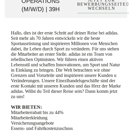
OPERATIONS
JETZT ZUR
BEWERBUNGSSEITE
(M/W/D) | 39H
WECHSELN
Hallo, dies ist der erste Schritt auf deiner Reise bei adidas.
Seit mehr als 70 Jahren entwickeln wir die beste
Sportausrüstung und inspirieren Millionen von Menschen
dabei, ihr Leben durch Sport zu verändern. Für uns stehen
die Mitarbeiter an erster Stelle. adidas ist ein Team von
rebellischen Optimisten. Wir führen einen aktiven
Lebensstil und schaffen Innovationen, um Sport und Natur
in Einklang zu bringen. Die Welt betrachten wir ohne
Grenzen und Vorurteile und inspirieren unsere Kunden u
Veränderungen. Unsere Einezlhandelsgeschäfte sind der
erste Kontakt mit unseren Kunden und das Herz der Marke
adidas. Willst du Teil dieser Reise sein? Dann komm jetzt
zu uns!
WIR BIETEN:
Mitarbeiterrabatt bis zu 44%
Mitarbeiterkleidung
Versicherungsangebote
Essens- und Fahrtkostenzuschuss