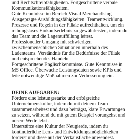
und Rechtschreibfähigkeiten. Fortgeschrittene verbale
Kommunikationsfähigkeiten.
Gute Kenntnisse im Bereich Visual Merchandising.
Ausgeprägte Ausbildungsfähigkeiten. Teamentwicklung.
Prozesse und Regeln in der Filiale aufrechthalten, um ein
reibungsloses Einkaufserlebnis zu gewährleisten, indem du
das Team und die Lagerauffüllung leitest.
Professioneller Umgang mit schwierigen
zwischenmenschlichen Situationen innerhalb des
Ladenteams. Verständnis für die Bedürfnisse der Filiale
und entsprechendes Handeln.
Fortgeschrittene Englischkenntnisse. Gute Kenntnisse in
MS Office. Überwache Leistungsdaten sowie KPIs und
leite notwendige Maßnahmen zur Verbesserung ein.
DEINE AUFGABEN:
Fördere eine leistungsstarke und erfolgreiche
Unternehmenskultur, indem du mit deinem Team
zusammenarbeitest und dazu beiträgst, klare Erwartungen
zu setzen, während du mit gutem Beispiel vorangehst und
unsere Werte lebst.
Unterstütze eine Kultur der Neugierde, indem du
kontinuierliche Lern- und Entwicklungsmöglichkeiten
förderst und diese auf der Verkausfläche anwendest.