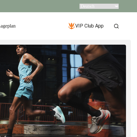
VIP Club App
Lageplan