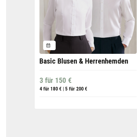
Basic Blusen & Herrenhemden
3 für 150 €
4 für 180 € | 5 für 200 €