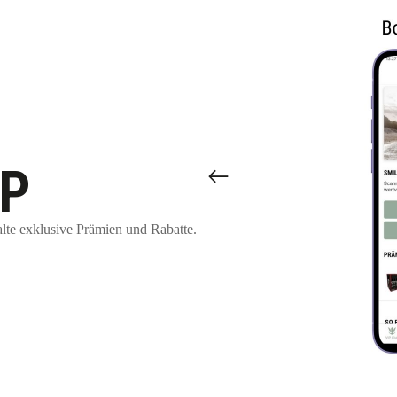
PP
lte exklusive Prämien und Rabatte.