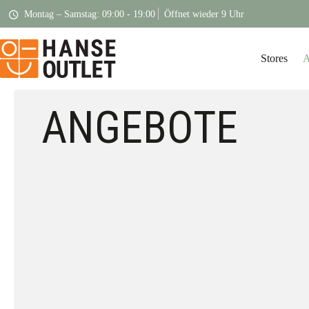
Montag – Samstag: 09:00 - 19:00
Öffnet wieder 9 Uhr
Stores
A
ANGEBOTE