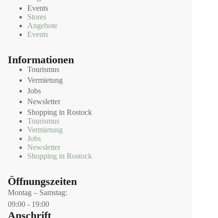
meine 
Events
Dank
Stores
barkei
Angebote
Events
t zum 
Ausdr
Informationen
uck 
Tourismus
bringe
Vermietung
n ❤️
Jobs
🙏
Newsletter
Shopping in Rostock
Tourismus
Vermietung
Jobs
Newsletter
Shopping in Rostock
Öffnungszeiten
Montag – Samstag:
09:00 - 19:00
Anschrift