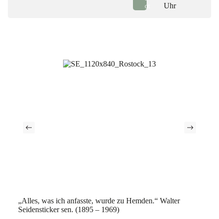
Uhr
ot
„Alles, was ich anfasste, wurde zu Hemden.“ Walter
Seidensticker sen. (1895 – 1969)