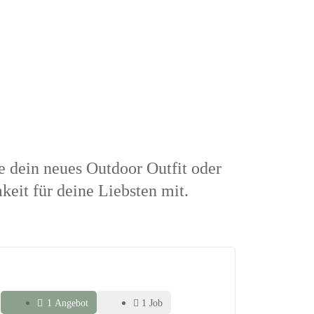
le dein neues Outdoor Outfit oder
eit für deine Liebsten mit.
1 Angebot
1 Job