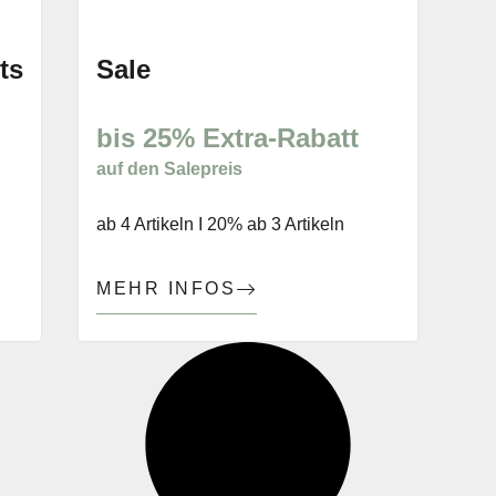
bis 08.08.2026
ts
Sale
bis 25% Extra-Rabatt
auf den Salepreis
ab 4 Artikeln I 20% ab 3 Artikeln
MEHR INFOS