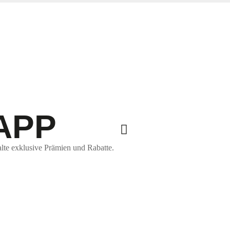
APP
lte exklusive Prämien und Rabatte.