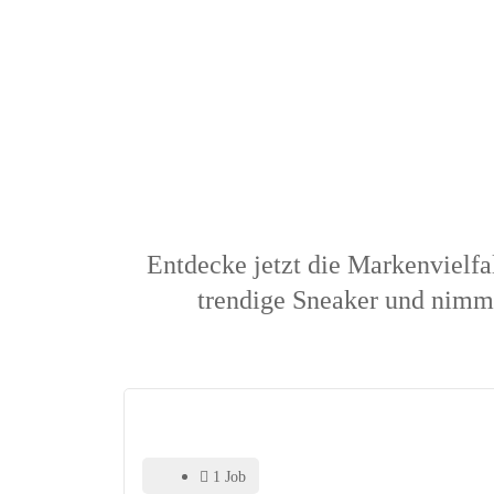
Entdecke jetzt die Markenvielfal
trendige Sneaker und nimm 
1 Job