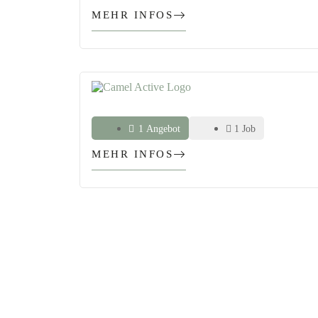
MEHR INFOS
1 Angebot
1 Job
MEHR INFOS