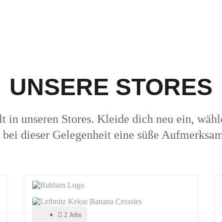
UNSERE STORES
t in unseren Stores. Kleide dich neu ein, wäh
bei dieser Gelegenheit eine süße Aufmerksamk
2 Jobs