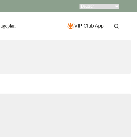
Lageplan
VIP Club App