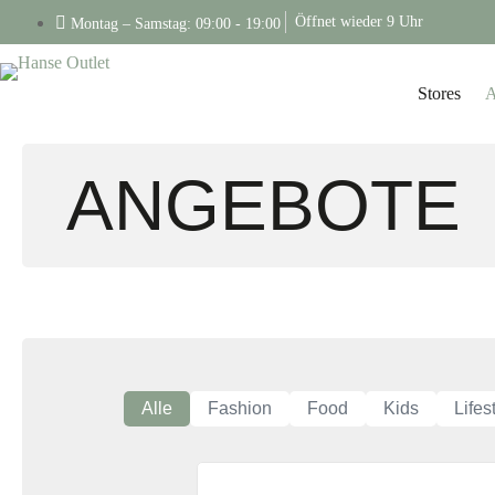
Öffnet wieder 9 Uhr
Montag – Samstag: 09:00 - 19:00
Stores
A
ANGEBOTE
Alle
Fashion
Food
Kids
Lifes