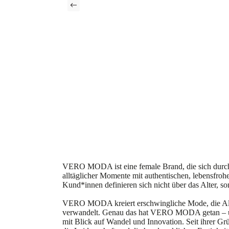
VERO MODA ist eine female Brand, die sich durch 
alltäglicher Momente mit authentischen, lebensfroh
Kund*innen definieren sich nicht über das Alter, so
VERO MODA kreiert erschwingliche Mode, die Allt
verwandelt. Genau das hat VERO MODA getan – und
mit Blick auf Wandel und Innovation. Seit ihrer Gr