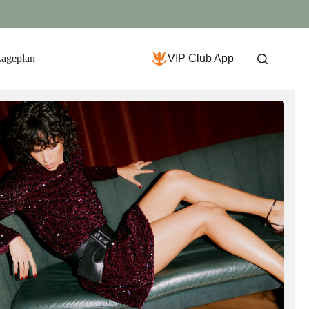
Lageplan
VIP Club App