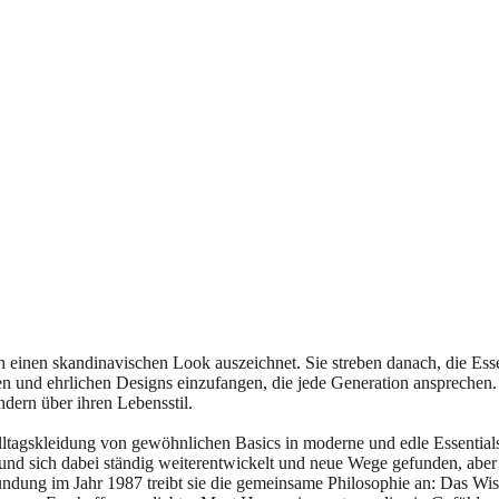
einen skandinavischen Look auszeichnet. Sie streben danach, die Ess
en und ehrlichen Designs einzufangen, die jede Generation ansprechen.
ndern über ihren Lebensstil.
agskleidung von gewöhnlichen Basics in moderne und edle Essential
 sich dabei ständig weiterentwickelt und neue Wege gefunden, abe
ündung im Jahr 1987 treibt sie die gemeinsame Philosophie an: Das Wis