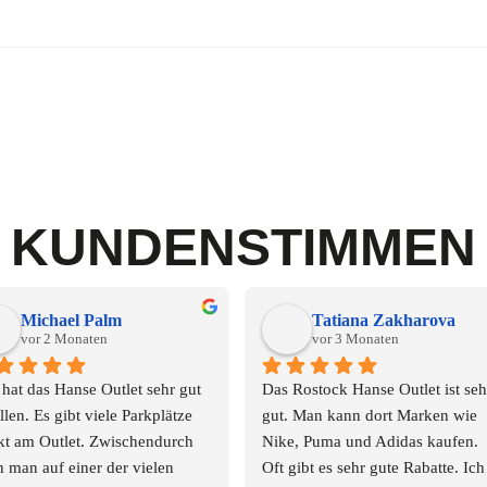
KUNDENSTIMMEN
Michael Palm
Tatiana Zakharova
vor 2 Monaten
vor 3 Monaten
hat das Hanse Outlet sehr gut 
Das Rostock Hanse Outlet ist sehr
llen. Es gibt viele Parkplätze 
gut. Man kann dort Marken wie 
kt am Outlet. Zwischendurch 
Nike, Puma und Adidas kaufen. 
 man auf einer der vielen 
Oft gibt es sehr gute Rabatte. Ich 