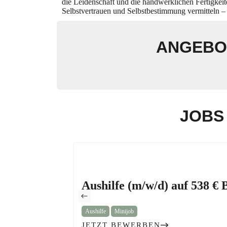
die Leidenschaft und die handwerklichen Fertigkeit
Selbstvertrauen und Selbstbestimmung vermitteln – 
ANGEBO
JOBS
Aushilfe (m/w/d) auf 538 € 
,
Aushilfe
Minijob
JETZT BEWERBEN