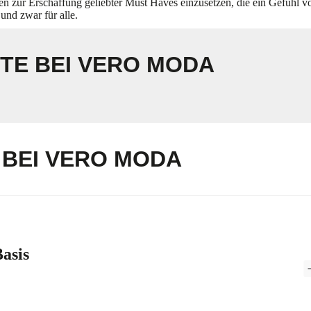
en zur Erschaffung geliebter Must Haves einzusetzen, die ein Gefühl v
und zwar für alle.
TE BEI VERO MODA
 BEI VERO MODA
Basis