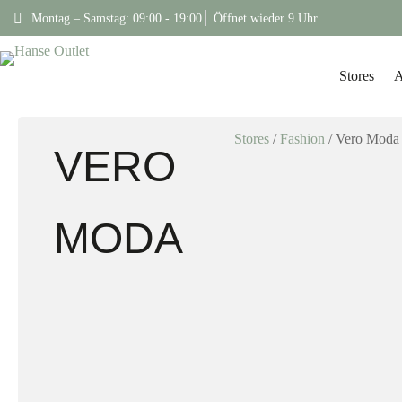
Montag – Samstag: 09:00 - 19:00
Öffnet wieder 9 Uhr
Stores
A
Stores
/
Fashion
/
Vero Moda
VERO
MODA