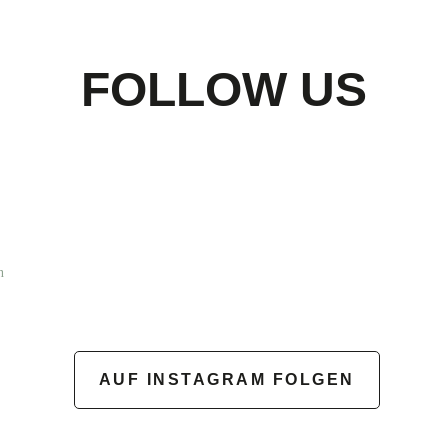
 angenehmes Einkaufserlebnis.
FOLLOW US
n
AUF INSTAGRAM FOLGEN