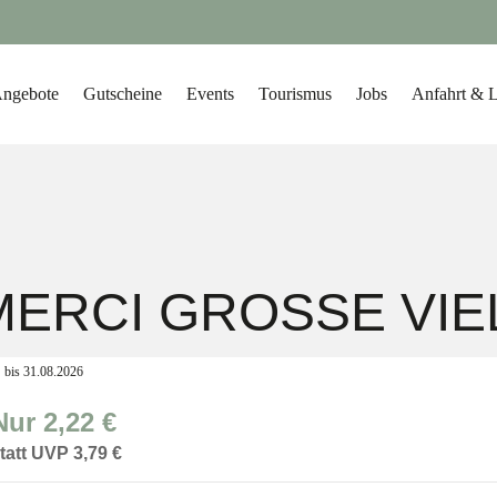
ngebote
Gutscheine
Events
Tourismus
Jobs
Anfahrt & 
MERCI GROSSE VIEL
bis 31.08.2026
Nur 2,22 €
tatt UVP 3,79 €