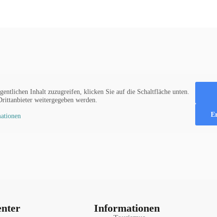
gentlichen Inhalt zuzugreifen, klicken Sie auf die Schaltfläche unten.
Drittanbieter weitergegeben werden.
Er
ationen
nter
Informationen