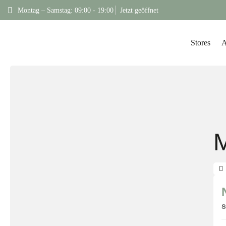
Montag – Samstag: 09:00 - 19:00
Jetzt geöffnet
Stores
A
s